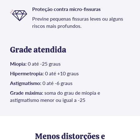
Proteção contra micro-fissuras
Previne pequenas fissuras leves ou alguns
riscos mais profundos.
Grade atendida
Miopia:
0 até -25 graus
Hipermetropia:
0 até +10 graus
Astigmatismo:
0 até -6 graus
Grade máxima:
soma do grau de miopia e
astigmatismo menor ou igual a -25
Menos distorções e