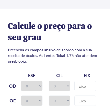
Calcule o preço para o
seu grau
Preencha os campos abaixo de acordo com a sua
receita de óculos. As Lentes Tokai 1.76 não atendem
presbiopia.
ESF
CIL
EIX
OD
OE