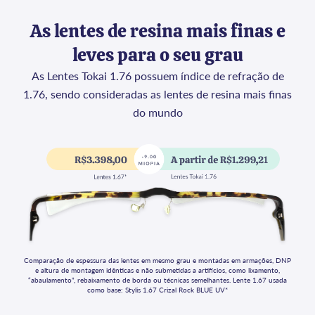
As lentes de resina mais finas e
leves para o seu grau
As Lentes Tokai 1.76 possuem índice de refração de
1.76, sendo consideradas as lentes de resina mais finas
do mundo
Comparação de espessura das lentes em mesmo grau e montadas em armações, DNP
e altura de montagem idênticas e não submetidas a artifícios, como
lixamento,
“abaulamento”, rebaixamento de borda ou técnicas semelhantes. Lente 1.67 usada
como base: Stylis 1.67 Crizal Rock BLUE UV*