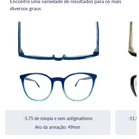
Encontre uma variedade de resultados para os mais
diversos graus
-5.75 de miopia e sem astigmatismo
-11.5
Aro da armação:
49mm